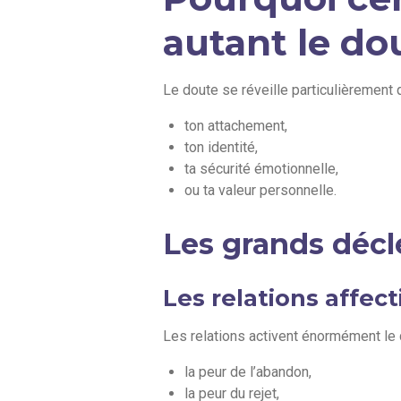
autant le do
Le doute se réveille particulièrement
ton attachement,
ton identité,
ta sécurité émotionnelle,
ou ta valeur personnelle.
Les grands déc
Les relations affect
Les relations activent énormément le d
la peur de l’abandon,
la peur du rejet,