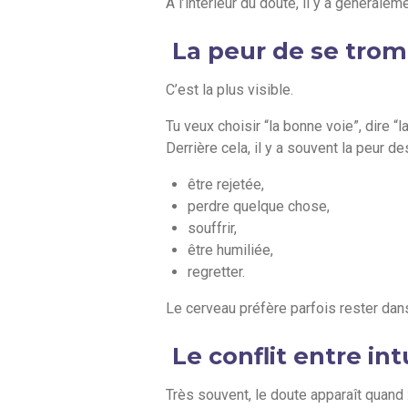
À l’intérieur du doute, il y a générale
La peur de se tro
C’est la plus visible.
Tu veux choisir “la bonne voie”, dire 
Derrière cela, il y a souvent la peur 
être rejetée,
perdre quelque chose,
souffrir,
être humiliée,
regretter.
Le cerveau préfère parfois rester dans
Le conflit entre int
Très souvent, le doute apparaît quand 