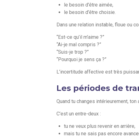
le besoin d’être aimée,
le besoin d’être choisie.
Dans une relation instable, floue ou c
“Est-ce qu’il m’aime ?”
“Ai-je mal compris ?”
“Suis-je trop ?”
“Pourquoi je sens ça ?”
L’incertitude affective est très puiss
Les périodes de tr
Quand tu changes intérieurement, ton 
C’est un entre-deux :
tu ne veux plus revenir en arrière,
mais tu ne sais pas encore avance