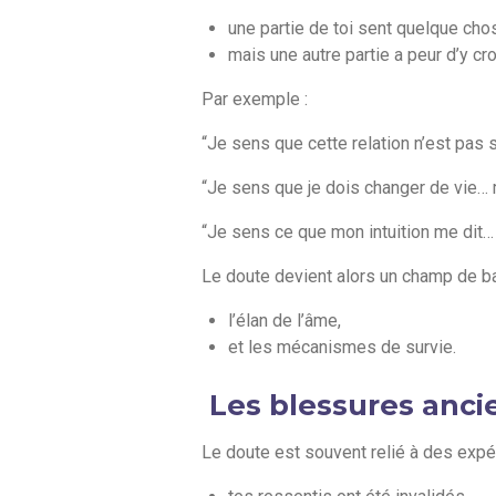
une partie de toi sent quelque ch
mais une autre partie a peur d’y cro
Par exemple :
“Je sens que cette relation n’est pas s
“Je sens que je dois changer de vie… m
“Je sens ce que mon intuition me dit…
Le doute devient alors un champ de bata
l’élan de l’âme,
et les mécanismes de survie.
Les blessures anci
Le doute est souvent relié à des expé