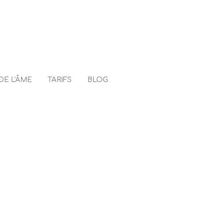
DE L'ÂME
TARIFS
BLOG