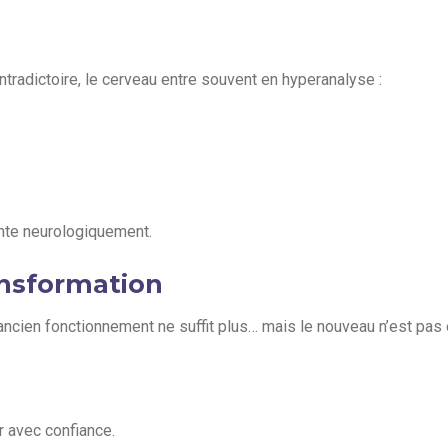
ontradictoire, le cerveau entre souvent en hyperanalyse :
ante neurologiquement.
ansformation
ancien fonctionnement ne suffit plus… mais le nouveau n’est pas 
r avec confiance.