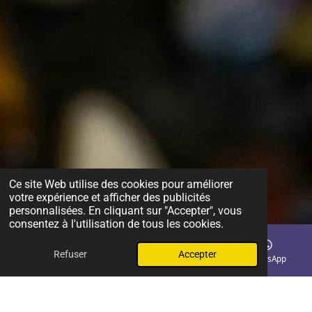
Ce site Web utilise des cookies pour améliorer
votre expérience et afficher des publicités
personnalisées. En cliquant sur "Accepter", vous
consentez à l'utilisation de tous les cookies.
Refuser
Accepter
E-mail
Téléphone
Carte
WhatsApp