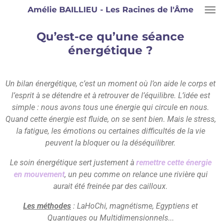
Amélie BAILLIEU - Les Racines de l'Âme
Passer
au
contenu
Qu’est-ce qu’une séance
principal
énergétique ?
Un bilan énergétique, c’est un moment où l’on aide le corps et
l’esprit à se détendre et à retrouver de l’équilibre. L’idée est
simple : nous avons tous une énergie qui circule en nous.
Quand cette énergie est fluide, on se sent bien. Mais le stress,
la fatigue, les émotions ou certaines difficultés de la vie
peuvent la bloquer ou la déséquilibrer.
Le soin énergétique sert justement à
remettre cette énergie
en mouvement
, un peu comme on relance une rivière qui
aurait été freinée par des cailloux.
Les méthodes
: LaHoChi, magnétisme, Egyptiens et
Quantiques ou Multidimensionnels...