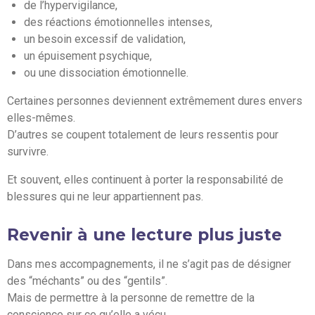
de l’hypervigilance,
des réactions émotionnelles intenses,
un besoin excessif de validation,
un épuisement psychique,
ou une dissociation émotionnelle.
Certaines personnes deviennent extrêmement dures envers
elles-mêmes.
D’autres se coupent totalement de leurs ressentis pour
survivre.
Et souvent, elles continuent à porter la responsabilité de
blessures qui ne leur appartiennent pas.
Revenir à une lecture plus juste
Dans mes accompagnements, il ne s’agit pas de désigner
des “méchants” ou des “gentils”.
Mais de permettre à la personne de remettre de la
conscience sur ce qu’elle a vécu.