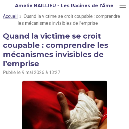
Amélie BAILLIEU - Les Racines de l'Âme
Passer
au
Accueil
»
Quand la victime se croit coupable : comprendre
contenu
les mécanismes invisibles de l’emprise
principal
Quand la victime se croit
coupable : comprendre les
mécanismes invisibles de
l’emprise
Publié le 9 mai 2026 à 13:27